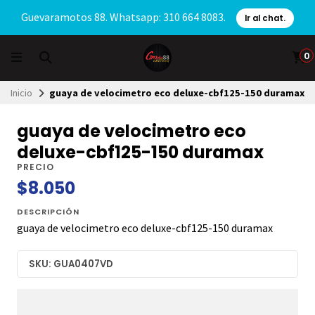
Guevaramotos 88. Whatsapp: 310 664 8083.
Ir al chat.
0
Inicio
guaya de velocimetro eco deluxe-cbf125-150 duramax
guaya de velocimetro eco
deluxe-cbf125-150 duramax
PRECIO
$8.050
DESCRIPCIÓN
guaya de velocimetro eco deluxe-cbf125-150 duramax
SKU: GUA0407VD