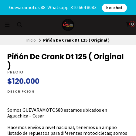
Guevaramotos 88. Whatsapp: 310 664 8083.
Ir al chat.
0
Inicio
Piñón De Crank Dt 125 ( Original )
Piñón De Crank Dt 125 ( Original
)
PRECIO
$120.000
DESCRIPCIÓN
Somos GUEVARAMOTOS88 estamos ubicados en
Aguachica – Cesar.
Hacemos envíos a nivel nacional, tenemos un amplio
listado de repuestos para diferentes motocicletas; somos