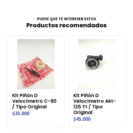
PUEDE QUE TE INTERESEN ESTOS
Productos recomendados
Kit Piñón D
Kit Piñón D
Velocímetro C-90
Velocímetro Akt-
/ Tipo Original
125 Tt / Tipo
Original
$35.000
$45.000