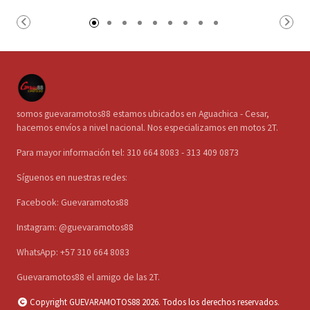
somos guevaramotos88 estamos ubicados en Aguachica - Cesar,
hacemos envíos a nivel nacional. Nos especializamos en motos 2T.
Para mayor información tel: 310 664 8083 - 313 409 0873
Síguenos en nuestras redes:
Facebook: Guevaramotos88
Instagram: @guevaramotos88
WhatsApp: +57 310 664 8083
Guevaramotos88 el amigo de las 2T.
Copyright GUEVARAMOTOS88 2026. Todos los derechos reservados.