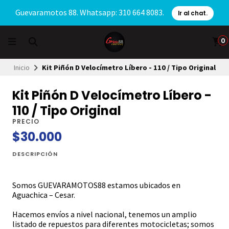
Guevaramotos 88. Whatsapp: 310 664 8083.
Ir al chat.
0
Inicio
Kit Piñón D Velocímetro Líbero - 110 / Tipo Original
Kit Piñón D Velocímetro Líbero -
110 / Tipo Original
PRECIO
$30.000
DESCRIPCIÓN
Somos GUEVARAMOTOS88 estamos ubicados en
Aguachica – Cesar.
Hacemos envíos a nivel nacional, tenemos un amplio
listado de repuestos para diferentes motocicletas; somos