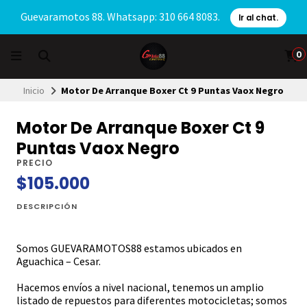
Guevaramotos 88. Whatsapp: 310 664 8083.
Ir al chat.
0
Inicio
Motor De Arranque Boxer Ct 9 Puntas Vaox Negro
Motor De Arranque Boxer Ct 9
Puntas Vaox Negro
PRECIO
$105.000
DESCRIPCIÓN
Somos GUEVARAMOTOS88 estamos ubicados en
Aguachica – Cesar.
Hacemos envíos a nivel nacional, tenemos un amplio
listado de repuestos para diferentes motocicletas; somos