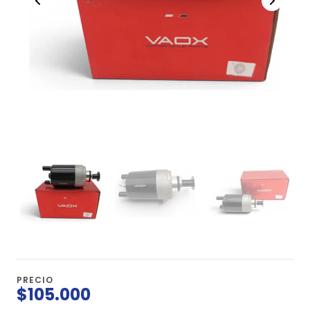
PRECIO
$105.000