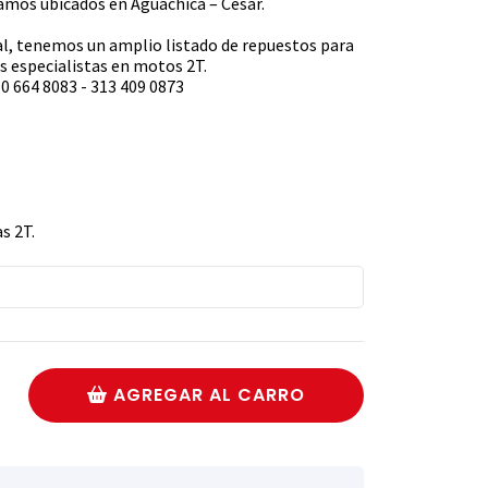
s ubicados en Aguachica – Cesar.
l, tenemos un amplio listado de repuestos para
 especialistas en motos 2T.
0 664 8083 - 313 409 0873
s 2T.
AGREGAR AL CARRO