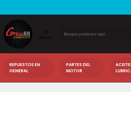
Menú
REPUESTOS EN
PARTES DEL
ACEITE
GENERAL
MOTOR
LUBRI