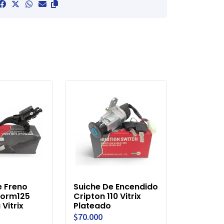
 Freno
Suiche De Encendido
torm125
Cripton 110 Vitrix
Vitrix
Plateado
$70.000