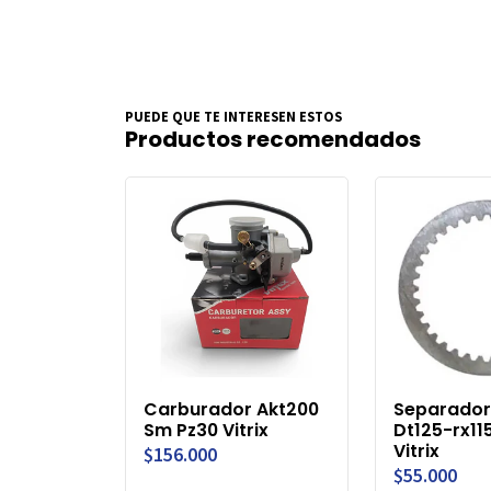
PUEDE QUE TE INTERESEN ESTOS
Productos recomendados
Carburador Akt200
Separador
Sm Pz30 Vitrix
Dt125-rx11
Vitrix
$156.000
$55.000