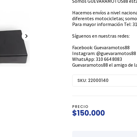
Somos GUEVARAMOTOS88 estamo
Hacemos envíos a nivel naciona
diferentes motocicletas; somos
Para mayor información Tel: 31
Síguenos en nuestras redes:
Facebook: Guevaramotos88
Instagram: @guevaramotos88
WhatsApp: 310 664 8083
Guevaramotos88 el amigo de la
SKU: 22000140
PRECIO
$150.000