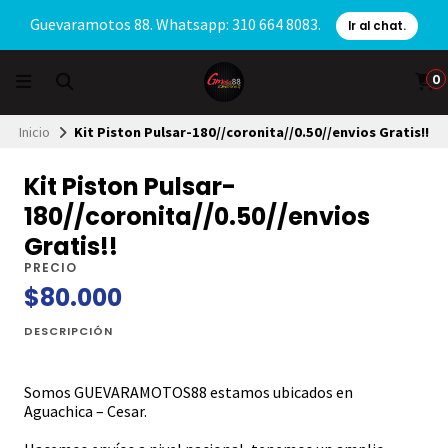
Guevaramotos 88. Whatsapp: 310 664 8083.
Ir al chat.
0
Inicio
Kit Piston Pulsar-180//coronita//0.50//envios Gratis!!
Kit Piston Pulsar-
180//coronita//0.50//envios
Gratis!!
PRECIO
$80.000
DESCRIPCIÓN
Somos GUEVARAMOTOS88 estamos ubicados en
Aguachica – Cesar.