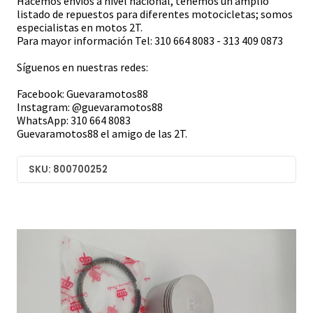
Hacemos envíos a nivel nacional, tenemos un amplio
listado de repuestos para diferentes motocicletas; somos
especialistas en motos 2T.
Para mayor información Tel: 310 664 8083 - 313 409 0873
Síguenos en nuestras redes:
Facebook: Guevaramotos88
Instagram: @guevaramotos88
WhatsApp: 310 664 8083
Guevaramotos88 el amigo de las 2T.
SKU: 800700252