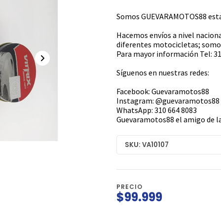
Somos GUEVARAMOTOS88 estamo
Hacemos envíos a nivel naciona
diferentes motocicletas; somos
Para mayor información Tel: 31
Síguenos en nuestras redes:
Facebook: Guevaramotos88
Instagram: @guevaramotos88
WhatsApp: 310 664 8083
Guevaramotos88 el amigo de la
SKU: VA10107
PRECIO
$99.999