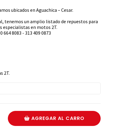
s ubicados en Aguachica – Cesar.
l, tenemos un amplio listado de repuestos para
 especialistas en motos 2T.
0 664 8083 - 313 409 0873
s 2T.
AGREGAR AL CARRO