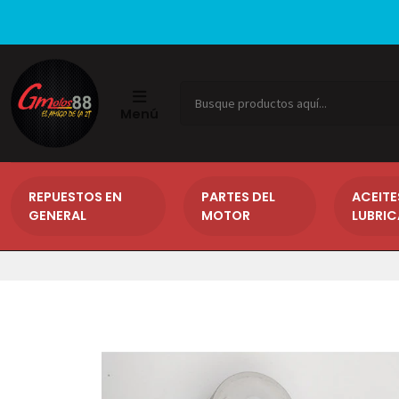
Menú
REPUESTOS EN
PARTES DEL
ACEITE
GENERAL
MOTOR
LUBRI