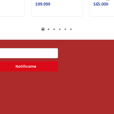
$99.999
$65.000
Notifícame