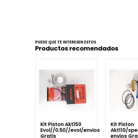
PUEDE QUE TE INTERESEN ESTOS
Productos recomendados
Kit Piston Akt150
Kit Piston
Evol//0.50//evol/envios
Akt110/spec
Gratis
envios Gra