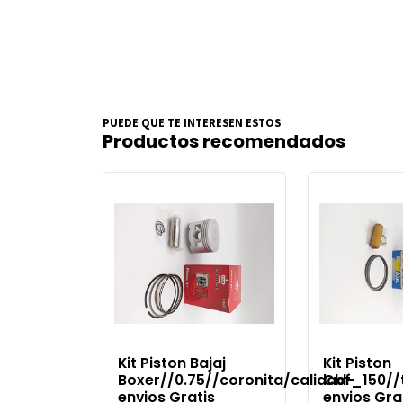
PUEDE QUE TE INTERESEN ESTOS
Productos recomendados
Kit Piston Bajaj
Kit Piston
Boxer//0.75//coronita/calidad-
Cbf_150//t
envios Gratis
envios Gra