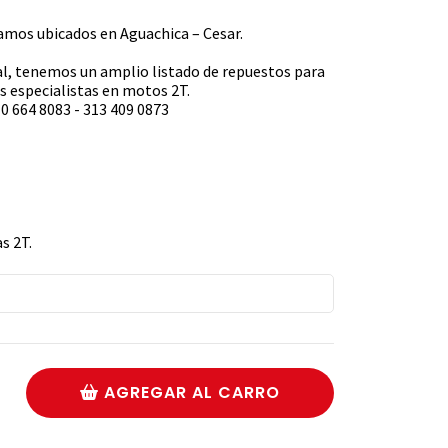
s ubicados en Aguachica – Cesar.
l, tenemos un amplio listado de repuestos para
 especialistas en motos 2T.
0 664 8083 - 313 409 0873
s 2T.
AGREGAR AL CARRO