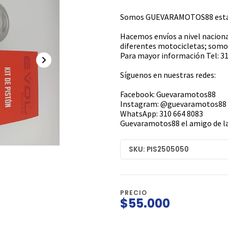
Somos GUEVARAMOTOS88 estamo
Hacemos envíos a nivel naciona
diferentes motocicletas; somos
Para mayor información Tel: 31
Síguenos en nuestras redes:
Facebook: Guevaramotos88
Instagram: @guevaramotos88
WhatsApp: 310 664 8083
Guevaramotos88 el amigo de la
SKU: PIS2505050
PRECIO
$55.000