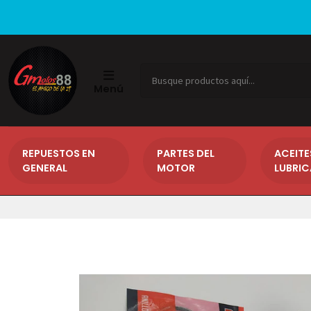
Menú
REPUESTOS EN
PARTES DEL
ACEITE
GENERAL
MOTOR
LUBRI