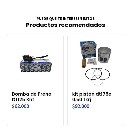
PUEDE QUE TE INTERESEN ESTOS
Productos recomendados
Bomba de Freno
kit piston dt175e
Dt125 Knt
0.50 tkrj
$62.000
$92.000