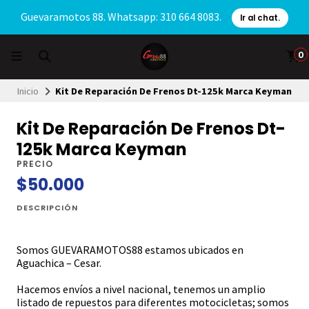
Guevaramotos 88. Whatsapp: 310 664 8083.
Ir al chat.
0
Inicio
Kit De Reparación De Frenos Dt-125k Marca Keyman
Kit De Reparación De Frenos Dt-
125k Marca Keyman
PRECIO
$50.000
DESCRIPCIÓN
Somos GUEVARAMOTOS88 estamos ubicados en
Aguachica – Cesar.
Hacemos envíos a nivel nacional, tenemos un amplio
listado de repuestos para diferentes motocicletas; somos