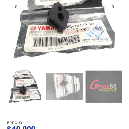
PRECIO
$40.000