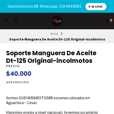
Guevaramotos 88. Whatsapp: 310 664 8083.
Ir al chat.
0
Inicio
Soporte Manguera De Aceite Dt-125 Original-incolmotos
Soporte Manguera De Aceite
Dt-125 Original-incolmotos
PRECIO
$40.000
DESCRIPCIÓN
Somos GUEVARAMOTOS88 estamos ubicados en
Aguachica – Cesar.
Hacemos envíos a nivel nacional, tenemos un amplio