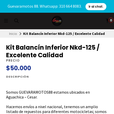
Guevaramotos 88. Whatsapp: 310 664 8083.
Ir al chat.
0
Inicio
Kit Balancín Inferior Nkd-125 / Excelente Calidad
Kit Balancín Inferior Nkd-125 /
Excelente Calidad
PRECIO
$50.000
DESCRIPCIÓN
Somos GUEVARAMOTOS88 estamos ubicados en
Aguachica – Cesar.
Hacemos envíos a nivel nacional, tenemos un amplio
listado de repuestos para diferentes motocicletas; somos