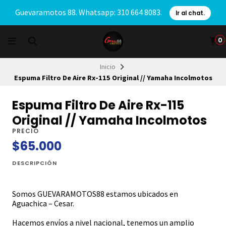
Guevaramotos 88. Whatsapp: 310 664 8083.
Ir al chat.
0
Inicio
Espuma Filtro De Aire Rx-115 Original // Yamaha Incolmotos
Espuma Filtro De Aire Rx-115
Original // Yamaha Incolmotos
PRECIO
$65.000
DESCRIPCIÓN
Somos GUEVARAMOTOS88 estamos ubicados en
Aguachica – Cesar.
Hacemos envíos a nivel nacional, tenemos un amplio