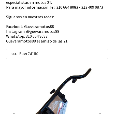
especialistas en motos 2T.
Para mayor información Tel: 310 664 8083 - 313 409 0873
Síguenos en nuestras redes:
Facebook: Guevaramotos88
Instagram: @guevaramotos88
WhatsApp: 310 664 8083
Guevaramotos88 el amigo de las 2T.
SKU: 5JVF741110