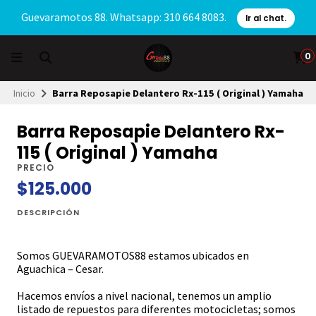
Guevaramotos 88. Whatsapp: 310 664 8083.
Ir al chat.
0
Inicio
Barra Reposapie Delantero Rx-115 ( Original ) Yamaha
Barra Reposapie Delantero Rx-
115 ( Original ) Yamaha
PRECIO
$125.000
DESCRIPCIÓN
Somos GUEVARAMOTOS88 estamos ubicados en
Aguachica – Cesar.
Hacemos envíos a nivel nacional, tenemos un amplio
listado de repuestos para diferentes motocicletas; somos