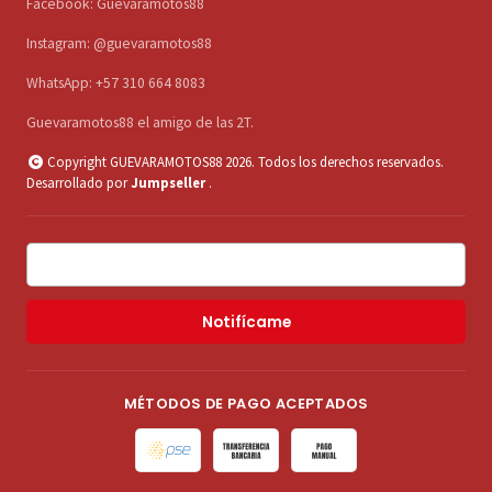
Facebook: Guevaramotos88
Instagram: @guevaramotos88
WhatsApp: +57 310 664 8083
Guevaramotos88 el amigo de las 2T.
Copyright GUEVARAMOTOS88 2026. Todos los derechos reservados.
Desarrollado por
Jumpseller
.
Notifícame
MÉTODOS DE PAGO ACEPTADOS