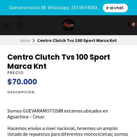
Guevaramotos 88. Whatsapp: 310 664 8083.
Ir al chat.
0
Inicio
Centro Clutch Tvs 100 Sport Marca Knt
Centro Clutch Tvs 100 Sport
Marca Knt
PRECIO
$70.000
DESCRIPCIÓN
Somos GUEVARAMOTOS88 estamos ubicados en
Aguachica – Cesar.
Hacemos envíos a nivel nacional, tenemos un amplio
listado de repuestos para diferentes motocicletas; somos