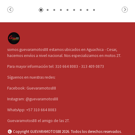
somos guevaramotos88 estamos ubicados en Aguachica - Cesar,
hacemos envíos a nivel nacional. Nos especializamos en motos 2T.
Para mayor información tel: 310 664 8083 - 313 409 0873
Síguenos en nuestras redes:
Facebook: Guevaramotos88
Instagram: @guevaramotos88
WhatsApp: +57 310 664 8083
Guevaramotos88 el amigo de las 2T.
Copyright GUEVARAMOTOS88 2026. Todos los derechos reservados.