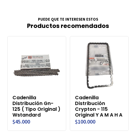
PUEDE QUE TE INTERESEN ESTOS
Productos recomendados
Cadenilla
Cadenilla
Distribución Gn-
Distribución
125 ( Tipo Original )
Crypton - 115
Wstandard
Original Y A M A H A
$45.000
$100.000