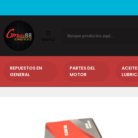
Menú
REPUESTOS EN
PARTES DEL
ACEITE
GENERAL
MOTOR
LUBRI