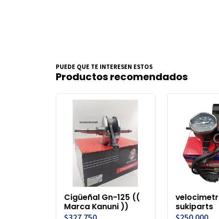
PUEDE QUE TE INTERESEN ESTOS
Productos recomendados
Cigüeñal Gn-125 ((
velocimetr
Marca Kanuni ))
sukiparts
$327.750
$250.000