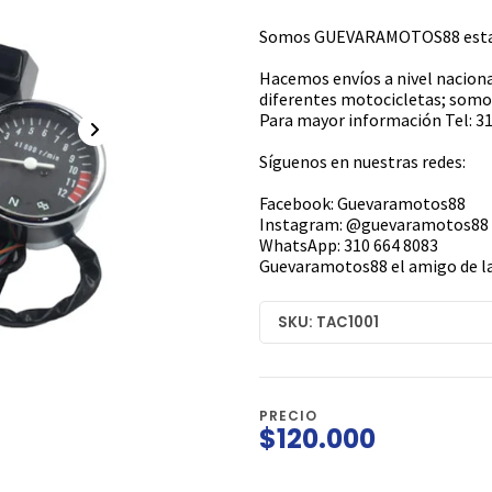
Somos GUEVARAMOTOS88 estamo
Hacemos envíos a nivel naciona
diferentes motocicletas; somos
Para mayor información Tel: 31
Síguenos en nuestras redes:
Facebook: Guevaramotos88
Instagram: @guevaramotos88
WhatsApp: 310 664 8083
Guevaramotos88 el amigo de la
SKU: TAC1001
PRECIO
$120.000