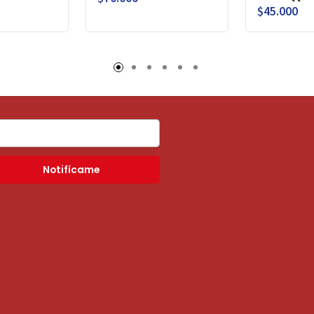
$45.000
Notifícame