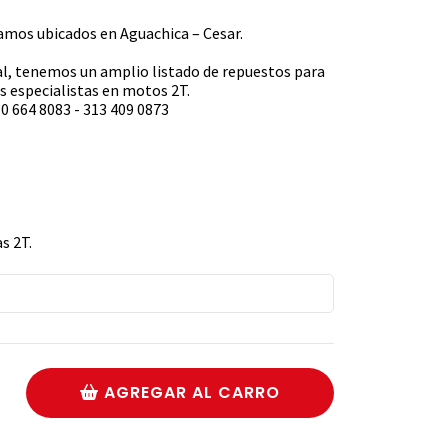
s ubicados en Aguachica – Cesar.
l, tenemos un amplio listado de repuestos para
 especialistas en motos 2T.
0 664 8083 - 313 409 0873
s 2T.
AGREGAR AL CARRO