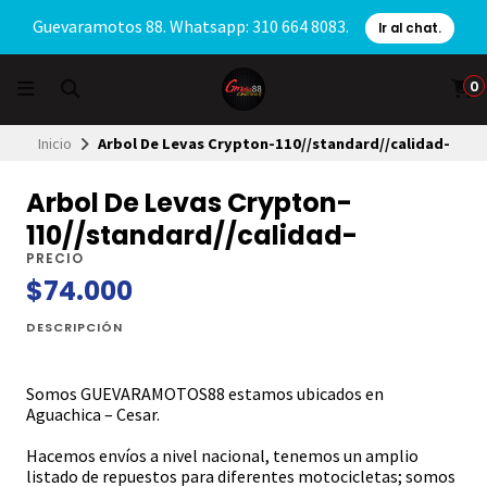
Guevaramotos 88. Whatsapp: 310 664 8083.
Ir al chat.
0
Inicio
Arbol De Levas Crypton-110//standard//calidad-
Arbol De Levas Crypton-
110//standard//calidad-
PRECIO
$74.000
DESCRIPCIÓN
Somos GUEVARAMOTOS88 estamos ubicados en
Aguachica – Cesar.
Hacemos envíos a nivel nacional, tenemos un amplio
listado de repuestos para diferentes motocicletas; somos