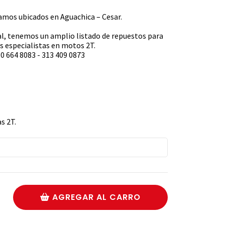
s ubicados en Aguachica – Cesar.
l, tenemos un amplio listado de repuestos para
 especialistas en motos 2T.
0 664 8083 - 313 409 0873
s 2T.
AGREGAR AL CARRO