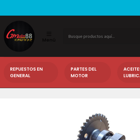
Menú
REPUESTOS EN
PARTES DEL
ACEITE
GENERAL
MOTOR
LUBRI