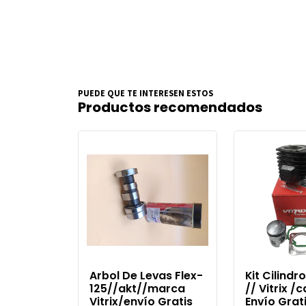
PUEDE QUE TE INTERESEN ESTOS
Productos recomendados
Arbol De Levas Flex-
Kit Cilindr
125//akt//marca
// Vitrix /
Vitrix/envío Gratis
Envío Grat