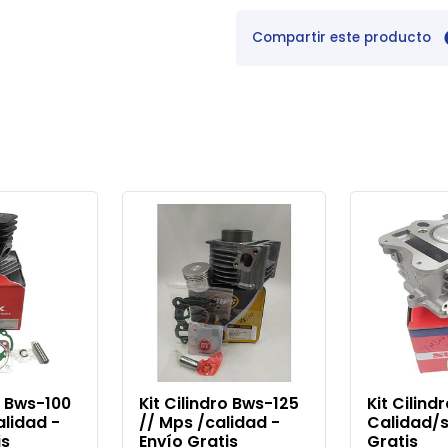
Compartir este producto
o Bws-100
Kit Cilindro Bws-125
Kit Cilind
calidad -
// Mps /calidad -
Calidad/s
is
Envío Gratis
Gratis