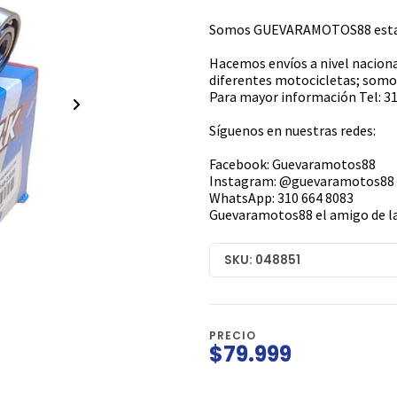
Somos GUEVARAMOTOS88 estamo
Hacemos envíos a nivel naciona
diferentes motocicletas; somos
Para mayor información Tel: 31
Síguenos en nuestras redes:
Facebook: Guevaramotos88
Instagram: @guevaramotos88
WhatsApp: 310 664 8083
Guevaramotos88 el amigo de la
SKU: 048851
PRECIO
$79.999