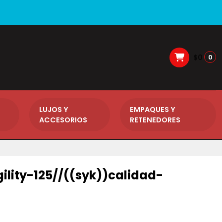
$0
0
LUJOS Y
EMPAQUES Y
ACCESORIOS
RETENEDORES
gility-125//((syk))calidad-