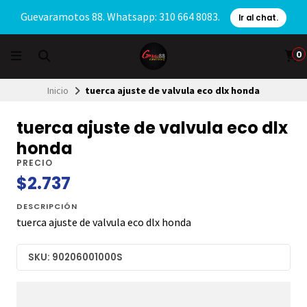
Guevaramotos 88. Whatsapp: 310 664 8083.
Ir al chat.
0
Inicio
tuerca ajuste de valvula eco dlx honda
tuerca ajuste de valvula eco dlx
honda
PRECIO
$2.737
DESCRIPCIÓN
tuerca ajuste de valvula eco dlx honda
SKU: 90206001000S