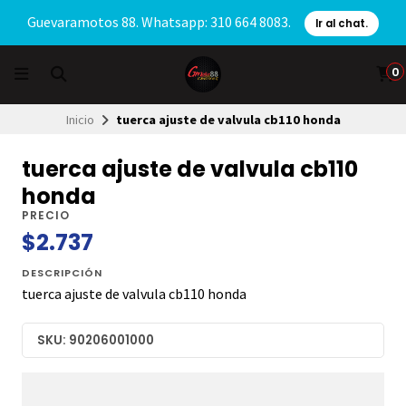
Guevaramotos 88. Whatsapp: 310 664 8083.
Ir al chat.
0
Inicio
tuerca ajuste de valvula cb110 honda
tuerca ajuste de valvula cb110
honda
PRECIO
$2.737
DESCRIPCIÓN
tuerca ajuste de valvula cb110 honda
SKU: 90206001000