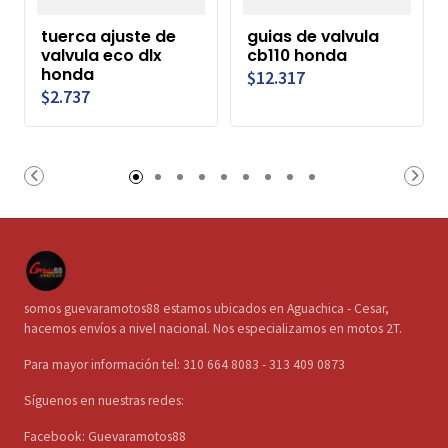
tuerca ajuste de
guias de valvula
valvula eco dlx
cb110 honda
honda
$12.317
$2.737
somos guevaramotos88 estamos ubicados en Aguachica - Cesar,
hacemos envíos a nivel nacional. Nos especializamos en motos 2T.
Para mayor información tel: 310 664 8083 - 313 409 0873
Síguenos en nuestras redes:
Facebook: Guevaramotos88