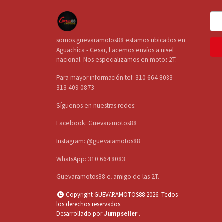
somos guevaramotos88 estamos ubicados en
Aguachica - Cesar, hacemos envíos a nivel
nacional. Nos especializamos en motos 2T.
Para mayor información tel: 310 664 8083 -
313 409 0873
Síguenos en nuestras redes:
Facebook: Guevaramotos88
Instagram: @guevaramotos88
WhatsApp: 310 664 8083
Guevaramotos88 el amigo de las 2T.
Copyright GUEVARAMOTOS88 2026. Todos
los derechos reservados.
Desarrollado por
Jumpseller
.