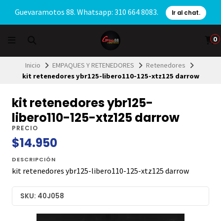
Guevaramotos 88. Whatsapp: 310 664 8083.
Ir al chat.
0
Inicio
EMPAQUES Y RETENEDORES
Retenedores
kit retenedores ybr125-libero110-125-xtz125 darrow
kit retenedores ybr125-
libero110-125-xtz125 darrow
PRECIO
$14.950
DESCRIPCIÓN
kit retenedores ybr125-libero110-125-xtz125 darrow
SKU: 40J058