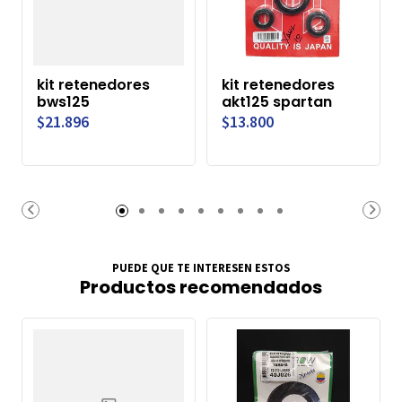
kit retenedores
kit retenedores
bws125
akt125 spartan
$21.896
$13.800
PUEDE QUE TE INTERESEN ESTOS
Productos recomendados