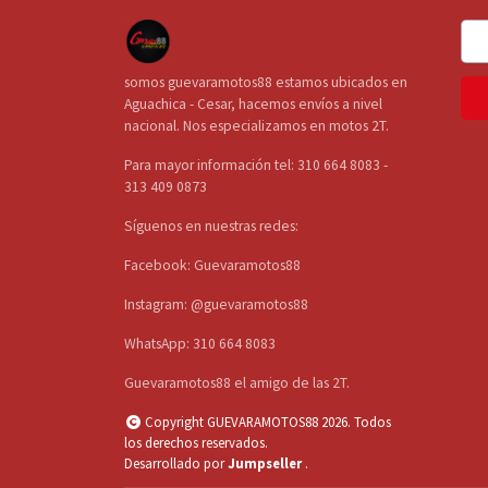
somos guevaramotos88 estamos ubicados en
Aguachica - Cesar, hacemos envíos a nivel
nacional. Nos especializamos en motos 2T.
Para mayor información tel: 310 664 8083 -
313 409 0873
Síguenos en nuestras redes:
Facebook: Guevaramotos88
Instagram: @guevaramotos88
WhatsApp: 310 664 8083
Guevaramotos88 el amigo de las 2T.
Copyright GUEVARAMOTOS88 2026. Todos
los derechos reservados.
Desarrollado por
Jumpseller
.