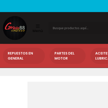
Menú
REPUESTOS EN
PARTES DEL
ACEITE
GENERAL
MOTOR
LUBRI