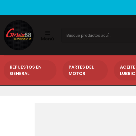
Menú
REPUESTOS EN
PARTES DEL
ACEITE
GENERAL
MOTOR
LUBRI