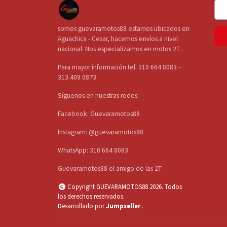
somos guevaramotos88 estamos ubicados en
Aguachica - Cesar, hacemos envíos a nivel
nacional. Nos especializamos en motos 2T.
Para mayor información tel: 310 664 8083 -
313 409 0873
Síguenos en nuestras redes:
Facebook: Guevaramotos88
Instagram: @guevaramotos88
WhatsApp: 310 664 8083
Guevaramotos88 el amigo de las 2T.
Copyright GUEVARAMOTOS88 2026. Todos
los derechos reservados.
Desarrollado por
Jumpseller
.