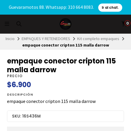
Guevaramotos 88. Whatsapp: 310 664 8083.
Ir al chat.
0
Inicio
EMPAQUES Y RETENEDORES
Kit completo empaques
empaque conector cripton 115 malla darrow
empaque conector cripton 115
malla darrow
PRECIO
$6.900
DESCRIPCIÓN
empaque conector cripton 115 malla darrow
SKU: 16S436M