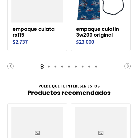
empaque culata
empaque culatin
rx115
3w200 original
$2.737
$23.000
PUEDE QUE TE INTERESEN ESTOS
Productos recomendados