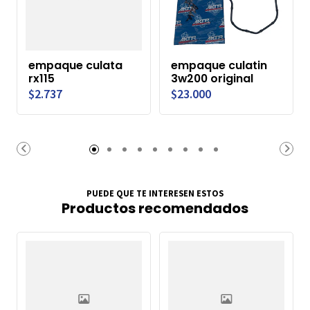
empaque culata
empaque culatin
rx115
3w200 original
$2.737
$23.000
PUEDE QUE TE INTERESEN ESTOS
Productos recomendados