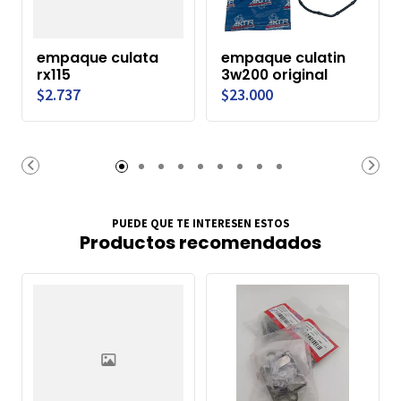
empaque culata
empaque culatin
rx115
3w200 original
$2.737
$23.000
PUEDE QUE TE INTERESEN ESTOS
Productos recomendados