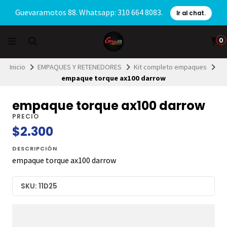
Guevaramotos 88. Whatsapp: 310 664 8083.
Ir al chat.
0
Inicio
EMPAQUES Y RETENEDORES
Kit completo empaques
empaque torque ax100 darrow
empaque torque ax100 darrow
PRECIO
$2.300
DESCRIPCIÓN
empaque torque ax100 darrow
SKU: 11D25