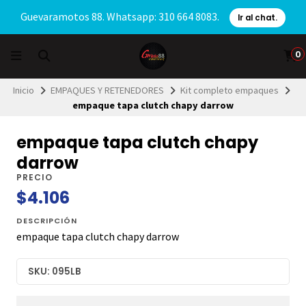
Guevaramotos 88. Whatsapp: 310 664 8083.
Ir al chat.
0
Inicio
EMPAQUES Y RETENEDORES
Kit completo empaques
empaque tapa clutch chapy darrow
empaque tapa clutch chapy
darrow
PRECIO
$4.106
DESCRIPCIÓN
empaque tapa clutch chapy darrow
SKU: 095LB