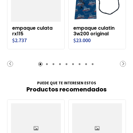
empaque culata
empaque culatin
rx115
3w200 original
$2.737
$23.000
PUEDE QUE TE INTERESEN ESTOS
Productos recomendados