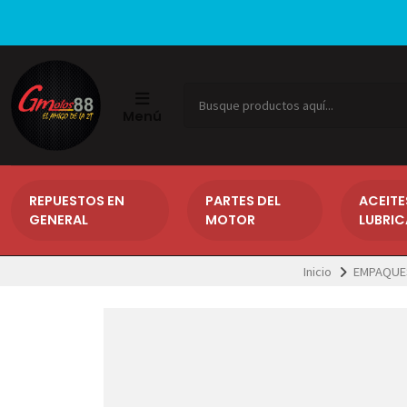
Menú
REPUESTOS EN
PARTES DEL
ACEITE
GENERAL
MOTOR
LUBRI
Inicio
EMPAQUE