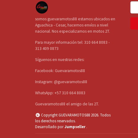
somos guevaramotos88 estamos ubicados en
Aguachica - Cesar, hacemos envíos a nivel
nacional. Nos especializamos en motos 2T.
Para mayor información tel: 310 664 8083 -
313 409 0873
Síguenos en nuestras redes:
Facebook: Guevaramotos88
Instagram: @guevaramotos88
WhatsApp: +57 310 664 8083
Guevaramotos88 el amigo de las 2T.
Copyright GUEVARAMOTOS88 2026. Todos
los derechos reservados.
Desarrollado por
Jumpseller
.