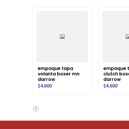
empaque tapa
empaque 
volanta boxer mn
clutch box
darrow
darrow
$4.600
$4.600