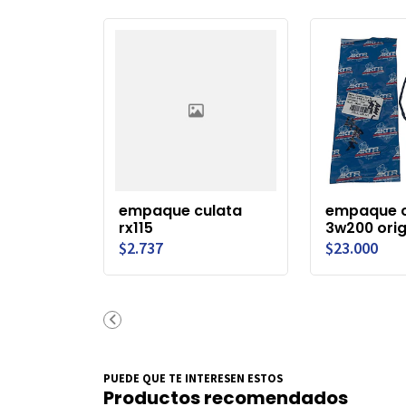
empaque culata
empaque c
rx115
3w200 orig
$2.737
$23.000
PUEDE QUE TE INTERESEN ESTOS
Productos recomendados