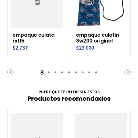
empaque culata
empaque culatin
rx115
3w200 original
$2.737
$23.000
PUEDE QUE TE INTERESEN ESTOS
Productos recomendados