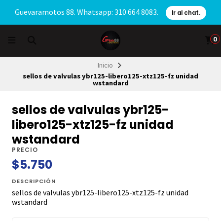
Guevaramotos 88. Whatsapp: 310 664 8083.
Ir al chat.
0
Inicio
sellos de valvulas ybr125-libero125-xtz125-fz unidad
wstandard
sellos de valvulas ybr125-
libero125-xtz125-fz unidad
wstandard
PRECIO
$5.750
DESCRIPCIÓN
sellos de valvulas ybr125-libero125-xtz125-fz unidad
wstandard