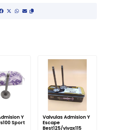
Admision Y
Valvulas Admision Y
s100 Sport
Escape
Best125/vivax115