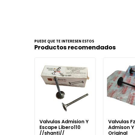
PUEDE QUE TE INTERESEN ESTOS
Productos recomendados
Valvulas Admision Y
Valvulas F
Escape Libero110
Admison Y
//shanti//
Original