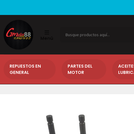
Menú
REPUESTOS EN
PARTES DEL
ACEITE
GENERAL
MOTOR
LUBRI