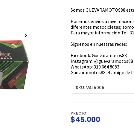
Somos GUEVARAMOTOS88 estamo
Hacemos envíos a nivel naciona
diferentes motocicletas; somos
Para mayor información Tel: 31
Síguenos en nuestras redes:
Facebook: Guevaramotos88
Instagram: @guevaramotos88
WhatsApp: 310 664 8083
Guevaramotos88 el amigo de la
SKU: VAL5005
PRECIO
$45.000