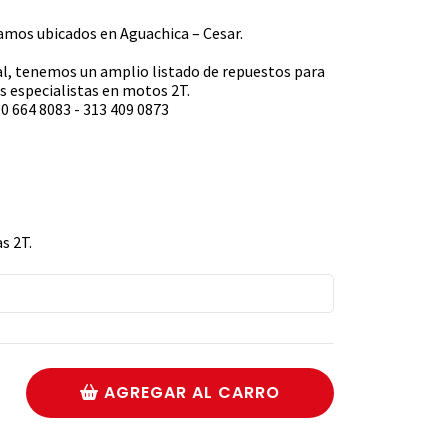
s ubicados en Aguachica – Cesar.
l, tenemos un amplio listado de repuestos para
 especialistas en motos 2T.
0 664 8083 - 313 409 0873
s 2T.
AGREGAR AL CARRO