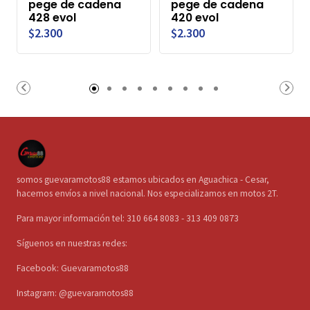
pege de cadena
pege de cadena
428 evol
420 evol
$2.300
$2.300
somos guevaramotos88 estamos ubicados en Aguachica - Cesar,
hacemos envíos a nivel nacional. Nos especializamos en motos 2T.
Para mayor información tel: 310 664 8083 - 313 409 0873
Síguenos en nuestras redes:
Facebook: Guevaramotos88
Instagram: @guevaramotos88