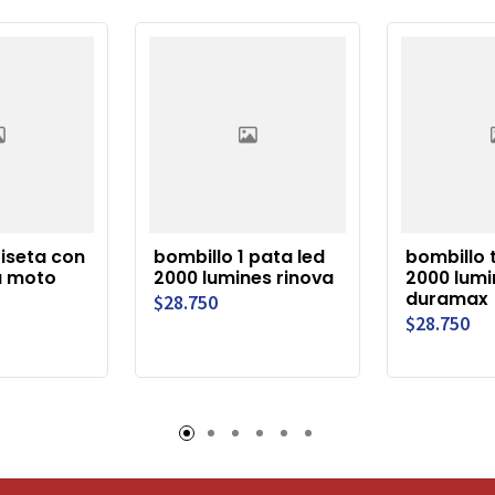
riseta con
bombillo 1 pata led
bombillo t
a moto
2000 lumines rinova
2000 lumi
duramax
$28.750
$28.750