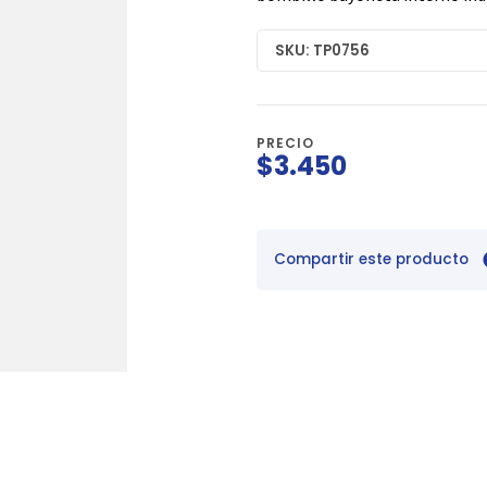
SKU: TP0756
PRECIO
$3.450
Compartir este producto