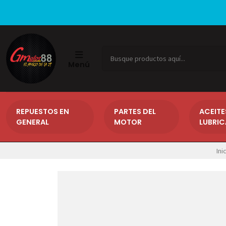
Menú
REPUESTOS EN
PARTES DEL
ACEITE
GENERAL
MOTOR
LUBRI
Ini