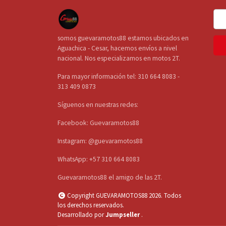
somos guevaramotos88 estamos ubicados en
Aguachica - Cesar, hacemos envíos a nivel
nacional. Nos especializamos en motos 2T.
Para mayor información tel: 310 664 8083 -
313 409 0873
Síguenos en nuestras redes:
Facebook: Guevaramotos88
Instagram: @guevaramotos88
WhatsApp: +57 310 664 8083
Guevaramotos88 el amigo de las 2T.
Copyright GUEVARAMOTOS88 2026. Todos
los derechos reservados.
Desarrollado por
Jumpseller
.