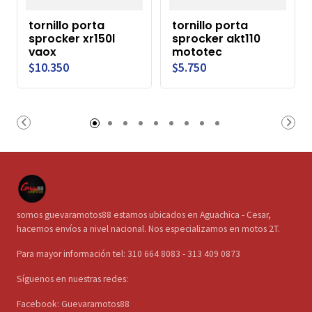
tornillo porta
tornillo porta
sprocker xr150l
sprocker akt110
vaox
mototec
$10.350
$5.750
somos guevaramotos88 estamos ubicados en Aguachica - Cesar,
hacemos envíos a nivel nacional. Nos especializamos en motos 2T.
Para mayor información tel: 310 664 8083 - 313 409 0873
Síguenos en nuestras redes:
Facebook: Guevaramotos88