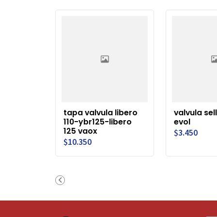
tapa valvula libero
valvula se
110-ybr125-libero
evol
125 vaox
$3.450
$10.350