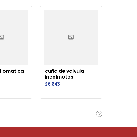
ellomatica
cuña de valvula
incolmotos
$6.843