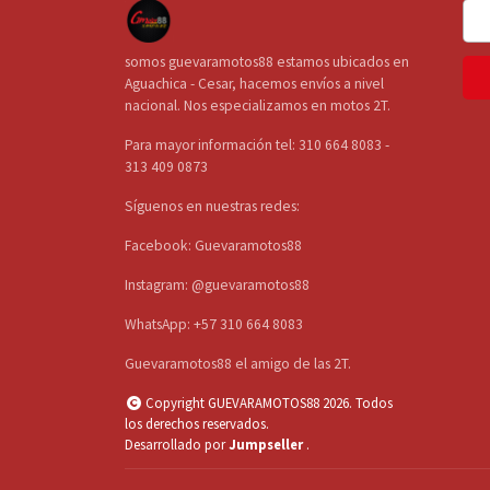
somos guevaramotos88 estamos ubicados en
Aguachica - Cesar, hacemos envíos a nivel
nacional. Nos especializamos en motos 2T.
Para mayor información tel: 310 664 8083 -
313 409 0873
Síguenos en nuestras redes:
Facebook: Guevaramotos88
Instagram: @guevaramotos88
WhatsApp: +57 310 664 8083
Guevaramotos88 el amigo de las 2T.
Copyright GUEVARAMOTOS88 2026. Todos
los derechos reservados.
Desarrollado por
Jumpseller
.