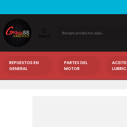
Menú
REPUESTOS EN
PARTES DEL
ACEITE
GENERAL
MOTOR
LUBRI