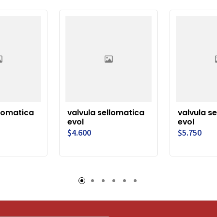
llomatica
valvula sellomatica
valvula s
evol
evol
$4.600
$5.750