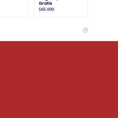
Gratis
$65.000