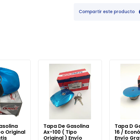
Compartir este producto
asolina
Tapa De Gasolina
Tapa D Ga
po Original
Ax-100 ( Tipo
16 / Econ
tis
Original ) Envío
Envío Gra