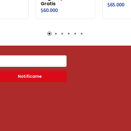
Gratis
$65.000
$60.000
Notifícame