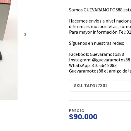
Somos GUEVARAMOTOS88 estamo
Hacemos envíos a nivel naciona
diferentes motocicletas; somos
Para mayor información Tel: 31
Síguenos en nuestras redes:
Facebook: Guevaramotos88
Instagram: @guevaramotos88
WhatsApp: 310 664 8083
Guevaramotos88 el amigo de la
SKU: TATG77302
PRECIO
$90.000