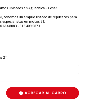
s ubicados en Aguachica – Cesar.
l, tenemos un amplio listado de repuestos para
 especialistas en motos 2T.
0 664 8083 - 313 409 0873
s 2T.
AGREGAR AL CARRO