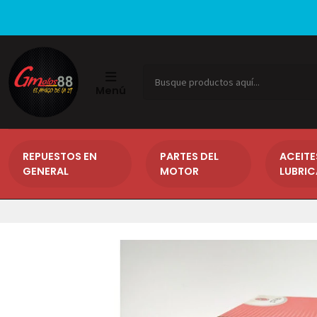
Menú
REPUESTOS EN
PARTES DEL
ACEITE
GENERAL
MOTOR
LUBRI