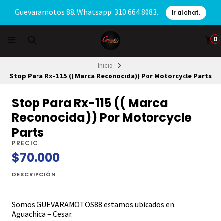
Guevaramotos 88. Whatsapp: 310 664 8083.
Ir al chat.
0
Inicio
Stop Para Rx-115 (( Marca Reconocida)) Por Motorcycle Parts
Stop Para Rx-115 (( Marca
Reconocida)) Por Motorcycle
Parts
PRECIO
$70.000
DESCRIPCIÓN
Somos GUEVARAMOTOS88 estamos ubicados en
Aguachica – Cesar.