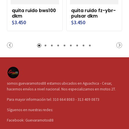
quita ruido bws100
quita ruido fz-ybr-
dkm
pulsar dkm
$3.450
$3.450
somos guevaramotos88 estamos ubicados en Aguachica - Cesar,
hacemos envíos a nivel nacional. Nos especializamos en motos 2T.
Para mayor información tel: 310 664 8083 - 313 409 0873
Síguenos en nuestras redes:
Facebook: Guevaramotos88