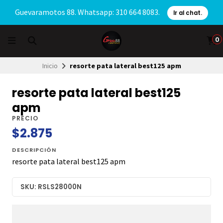
Guevaramotos 88. Whatsapp: 310 664 8083.
Ir al chat.
0
Inicio
resorte pata lateral best125 apm
resorte pata lateral best125
apm
PRECIO
$2.875
DESCRIPCIÓN
resorte pata lateral best125 apm
SKU: RSLS28000N