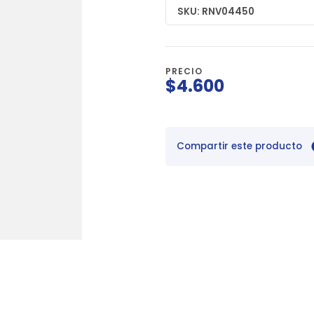
SKU: RNV04450
PRECIO
$4.600
Compartir este producto