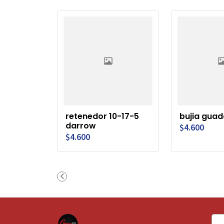
retenedor 10-17-5
bujia guad
darrow
$4.600
$4.600