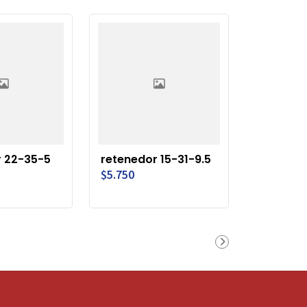
r 22-35-5
retenedor 15-31-9.5
$5.750