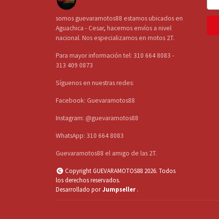
somos guevaramotos88 estamos ubicados en
Aguachica - Cesar, hacemos envíos a nivel
nacional. Nos especializamos en motos 2T.
Para mayor información tel: 310 664 8083 -
313 409 0873
Síguenos en nuestras redes:
Facebook: Guevaramotos88
Instagram: @guevaramotos88
WhatsApp: 310 664 8083
Guevaramotos88 el amigo de las 2T.
Copyright GUEVARAMOTOS88 2026. Todos
los derechos reservados.
Desarrollado por
Jumpseller
.