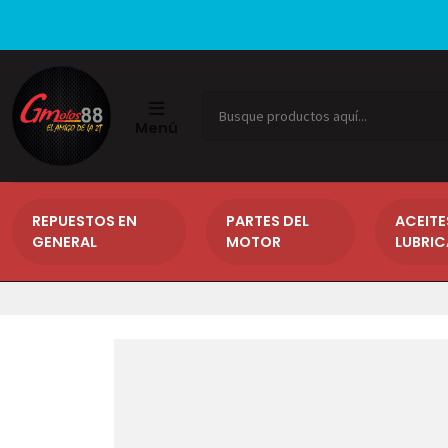
Menú
REPUESTOS EN
PARTES DEL
ACEITE
GENERAL
MOTOR
LUBRI