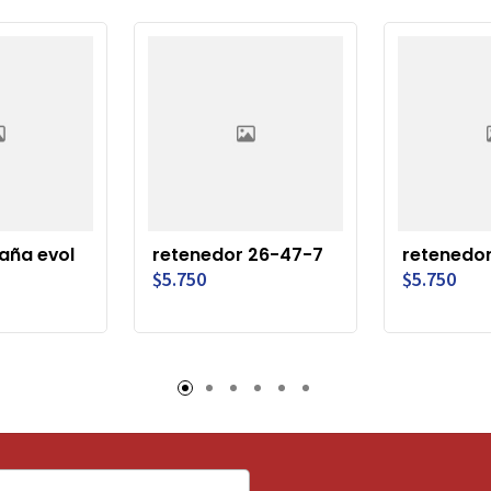
aña evol
retenedor 26-47-7
retenedo
$5.750
$5.750