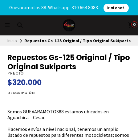
Guevaramotos 88. Whatsapp: 310 664 8083.
Ir al chat.
0
Inicio
Repuestos Gs-125 Original / Tipo Original Sukiparts
Repuestos Gs-125 Original / Tipo
Original Sukiparts
PRECIO
$320.000
DESCRIPCIÓN
Somos GUEVARAMOTOS88 estamos ubicados en
Aguachica – Cesar.
Hacemos envíos a nivel nacional, tenemos un amplio
listado de repuestos para diferentes motocicletas; somos