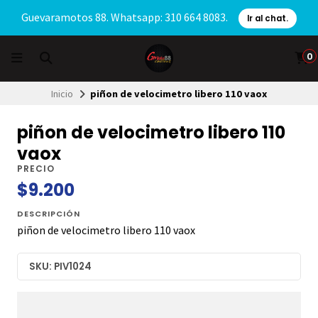
Guevaramotos 88. Whatsapp: 310 664 8083.
Ir al chat.
0
Inicio
piñon de velocimetro libero 110 vaox
piñon de velocimetro libero 110
vaox
PRECIO
$9.200
DESCRIPCIÓN
piñon de velocimetro libero 110 vaox
SKU: PIV1024