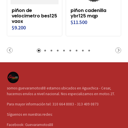
piñon de
piñon cadenilla
velocimetro bes125
ybr125 mqp
vaox
$11.500
$9.200
somos guevaramotos88 estamos ubicados en Aguachica - Cesar,
hacemos envíos a nivel nacional. Nos especializamos en motos 2T.
Para mayor información tel: 310 664 8083 - 313 409 0873
Síguenos en nuestras redes:
Facebook: Guevaramotos88