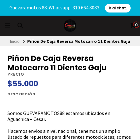
Guevaramotos 88. Whatsapp: 310 664 8083.
Ir al chat.
0
Inicio
Piñon De Caja Reversa Motocarro 11 Dientes Gaju
Piñon De Caja Reversa
Motocarro 11 Dientes Gaju
PRECIO
$55.000
DESCRIPCIÓN
Somos GUEVARAMOTOS88 estamos ubicados en
Aguachica – Cesar.
Hacemos envíos a nivel nacional, tenemos un amplio
listado de repuestos para diferentes motocicletas; somos