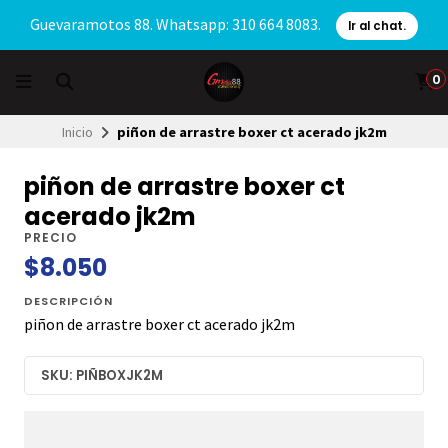
Guevaramotos 88. Whatsapp: 310 664 8083.
Ir al chat.
0
Inicio
piñon de arrastre boxer ct acerado jk2m
piñon de arrastre boxer ct
acerado jk2m
PRECIO
$8.050
DESCRIPCIÓN
piñon de arrastre boxer ct acerado jk2m
SKU: PIÑBOXJK2M