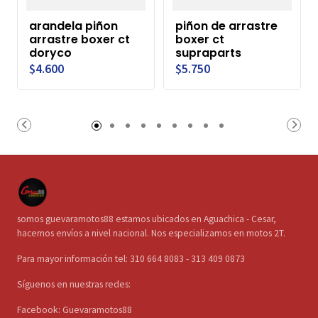
arandela piñon
piñon de arrastre
arrastre boxer ct
boxer ct
doryco
supraparts
$4.600
$5.750
somos guevaramotos88 estamos ubicados en Aguachica - Cesar,
hacemos envíos a nivel nacional. Nos especializamos en motos 2T.
Para mayor información tel: 310 664 8083 - 313 409 0873
Síguenos en nuestras redes:
Facebook: Guevaramotos88