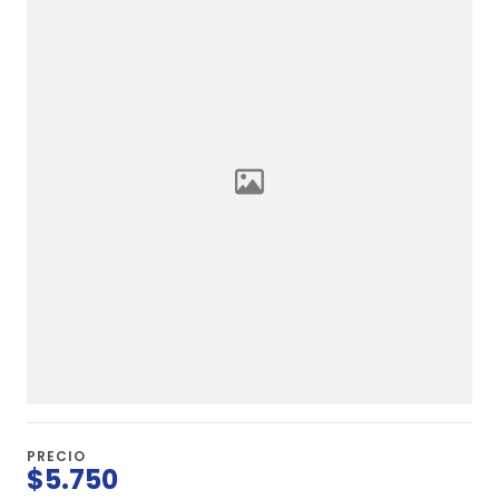
PRECIO
$5.750