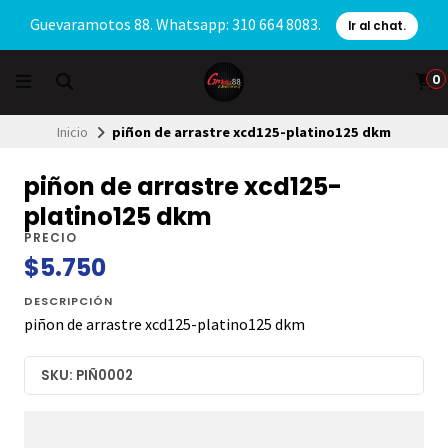
Guevaramotos 88. Whatsapp: 310 664 8083.
Ir al chat.
0
Inicio
piñon de arrastre xcd125-platino125 dkm
piñon de arrastre xcd125-
platino125 dkm
PRECIO
$5.750
DESCRIPCIÓN
piñon de arrastre xcd125-platino125 dkm
SKU: PIÑ0002