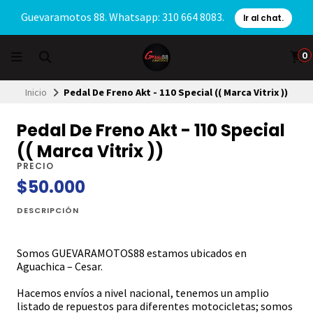
Guevaramotos 88. Whatsapp: 310 664 8083.
Ir al chat.
0
Inicio
Pedal De Freno Akt - 110 Special (( Marca Vitrix ))
Pedal De Freno Akt - 110 Special
(( Marca Vitrix ))
PRECIO
$50.000
DESCRIPCIÓN
Somos GUEVARAMOTOS88 estamos ubicados en
Aguachica – Cesar.
Hacemos envíos a nivel nacional, tenemos un amplio
listado de repuestos para diferentes motocicletas; somos