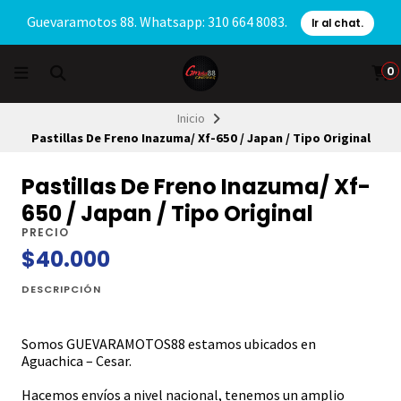
Guevaramotos 88. Whatsapp: 310 664 8083.
Ir al chat.
0
Inicio
Pastillas De Freno Inazuma/ Xf-650 / Japan / Tipo Original
Pastillas De Freno Inazuma/ Xf-
650 / Japan / Tipo Original
PRECIO
$40.000
DESCRIPCIÓN
Somos GUEVARAMOTOS88 estamos ubicados en
Aguachica – Cesar.
Hacemos envíos a nivel nacional, tenemos un amplio