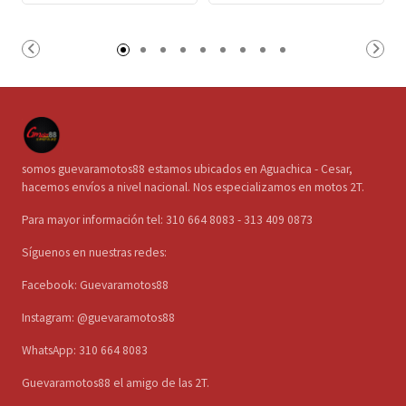
somos guevaramotos88 estamos ubicados en Aguachica - Cesar,
hacemos envíos a nivel nacional. Nos especializamos en motos 2T.
Para mayor información tel: 310 664 8083 - 313 409 0873
Síguenos en nuestras redes:
Facebook: Guevaramotos88
Instagram: @guevaramotos88
WhatsApp: 310 664 8083
Guevaramotos88 el amigo de las 2T.