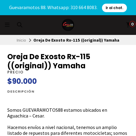
Guevaramotos 88. Whatsapp: 310 664 8083.
Ir al chat.
0
Inicio
Oreja De Exosto Rx-115 ((original)) Yamaha
Oreja De Exosto Rx-115
((original)) Yamaha
PRECIO
$90.000
DESCRIPCIÓN
Somos GUEVARAMOTOS88 estamos ubicados en
Aguachica – Cesar.
Hacemos envíos a nivel nacional, tenemos un amplio
listado de repuestos para diferentes motocicletas; somos