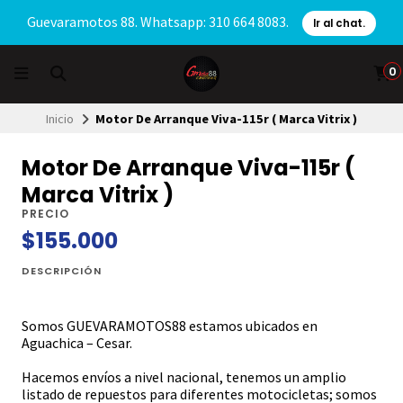
Guevaramotos 88. Whatsapp: 310 664 8083.
Ir al chat.
0
Inicio
Motor De Arranque Viva-115r ( Marca Vitrix )
Motor De Arranque Viva-115r (
Marca Vitrix )
PRECIO
$155.000
DESCRIPCIÓN
Somos GUEVARAMOTOS88 estamos ubicados en
Aguachica – Cesar.
Hacemos envíos a nivel nacional, tenemos un amplio
listado de repuestos para diferentes motocicletas; somos